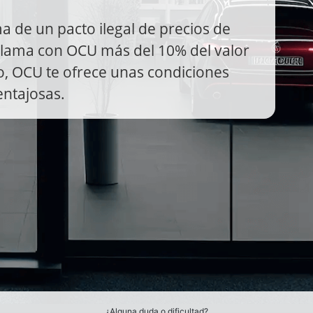
a de un pacto ilegal de precios de
eclama con OCU más del 10% del valor
do, OCU te ofrece unas condiciones
entajosas.
¿Alguna duda o dificultad?