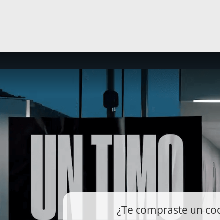
¿Te compraste un co