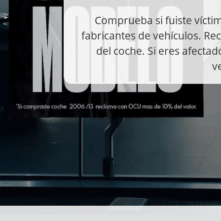
Comprueba si fuiste víctim
fabricantes de vehículos. R
del coche. Si eres afecta
v